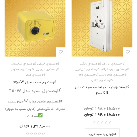
,
,
,
,
گاوصندوق اداری
گاوصندوق بانکی
گاوصندوق خانگی
گاوصندوق دیجیتال
,
,
,
,
گاوصندوق درب خزانه
گاوصندوق دیواری
گاوصندوق دیواری
گاوصندوق سدید
,
,
گاوصندوق طلافروشی
گاوصندوق کاوه
گاوصندوق هتلی
گاوصندوق نظامی
گاوصندوق سدید مدل ۳۵۰W
گاوصندوق درب خزانه ضدسرقت مدل
گاوصندوق سدید مدل ۳۵۰W
۲۰۰KR
#‌گاوصندوق‌ماهان مدل؛ ‌۳۵۰W سدید
۱۹۸,۰۱۵,۵۰۰
تومان
مصرف: ‌خانگی،‌هتلی (قابل نصب به دیوار)
۱۹۴,۰۱۵,۵۰۰
تومان
ضخامت
۶,۳۱۸,۰۰۰
تومان
افزودن به سبد خرید