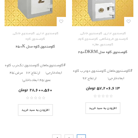
,
,
,
,
گاوصندوق اداری
گاوصندوق خانگی
گاوصندوق اداری
گاوصندوق خانگی
,
,
گاوصندوق فروشگاهی
گاوصندوق کاوه
گاوصندوق کاوه
گاوصندوق مغازه
گاوصندوق کاوه مدل ۲۵۰K
گاوصندوق کاوه مدل ۲۵۰DKRM
#گاوصندوق‌ماهان گاوصندوق تک‌درب کاوه
#گاوصندوق‌ماهان گاوصندوق دودرب کاوه
ابعادخارجی؛ ارتفاع:۶۲ عرض:۴۵
ابعادخارجی؛ ارتفاع:۹۲
عمق:۴۵ ابعادداخلی؛
۵۷,۲۰۶,۶۱۳
تومان
۲۸,۶۰۰,۵۶۰
تومان
افزودن به سبد خرید
افزودن به سبد خرید