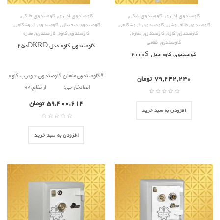
,
,
,
,
گاوصندوق اداری
گاوصندوق بانکی
گاوصندوق اداری
گاوصندوق خانگی
,
,
,
,
گاوصندوق طلافروشی
گاوصندوق فروشگاهی
گاوصندوق دیجیتال
گاوصندوق فروشگاهی
,
,
,
گاوصندوق کاوه
گاوصندوق مغازه
گاوصندوق کاوه
گاوصندوق مغازه
گاوصندوق نظامی
گاوصندوق کاوه مدل ۲۵۰DKRD
گاوصندوق کاوه مدل ۲۰۰۰S
#گاوصندوق‌ماهان گاوصندوق دودرب کاوه
۷۹,۲۴۲,۲۴۰
تومان
ابعادخارجی؛ ارتفاع:۹۲
۵۹,۴۰۰,۶۱۴
تومان
افزودن به سبد خرید
افزودن به سبد خرید