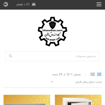
0
۰
تومان
نمایش 1–12 از 23 نتیجه
مرتب سازی پیش فرض