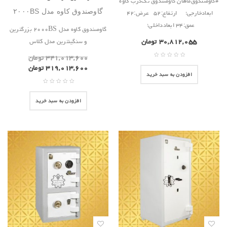
#گاوصندوق‌ماهان گاوصندوق تک‌درب کاوه
ابعادخارجی؛ ارتفاع:۵۲ عرض:۴۲
گاوصندوق کاوه مدل ۲۰۰۰BS
عمق:۳۴ ابعادداخلی؛
گاوصندوق کاوه مدل ۲۰۰۰BS بزرگترین
۳۰,۸۱۲,۰۵۵
تومان
و سنگینترین مدل کلاس
۳۴۱,۰۱۳,۶۰۰
تومان
۳۱۹,۰۱۳,۶۰۰
تومان
افزودن به سبد خرید
افزودن به سبد خرید