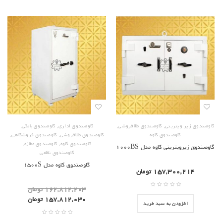
,
,
,
,
گاوصندوق زیر ویترینی
گاوصندوق طلافروشی
گاوصندوق اداری
گاوصندوق بانکی
,
,
گاوصندوق کاوه
گاوصندوق طلافروشی
گاوصندوق فروشگاهی
,
,
گاوصندوق کاوه
گاوصندوق مغازه
گاوصندوق زیرویترینی کاوه مدل ۱۰۰۰BS
گاوصندوق نظامی
گاوصندوق کاوه مدل ۱۵۰۰S
۱۵۷,۳۰۰,۲۱۴
تومان
۱۶۲,۸۱۲,۲۰۳
تومان
۱۵۷,۸۱۲,۰۳۰
تومان
افزودن به سبد خرید