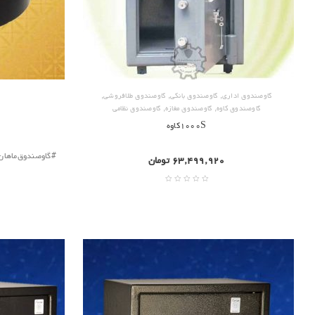
,
,
,
گاوصندوق اداری
گاوصندوق بانکی
گاوصندوق طلافروشی
,
,
گاوصندوق کاوه
گاوصندوق مغازه
گاوصندوق نظامی
۱۰۰۰Sکاوه
#گاوصندوق‌ماها
۶۳,۴۹۹,۹۲۰
تومان