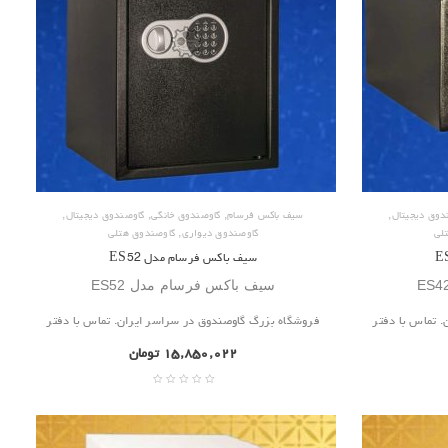
,
,
,
,
دوق دیجیتال
سیف باکس فرسام
گاوصندوق خانگی
گاوصندوق دیجیتال
,
لی
گاوصندوق دیواری
گاوصندوق هتلی
سیف باکس فرسام مدل ES52
سیف باکس فرسام مدل ES52
 تماس با دفتر
فروشگاه بزرگ گاوصندوق در سراسر ایران. تماس با دفتر
۱۵,۸۵۰,۰۲۲
تومان