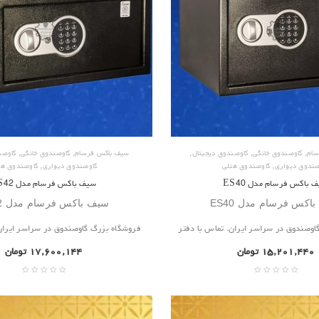
,
,
,
,
,
سام
گاوصندوق خانگی
گاوصندوق دیجیتال
سیف باکس فرسام
گاوصندوق خانگی
گاوصن
,
,
صندوق دیواری
گاوصندوق هتلی
گاوصندوق دیواری
گاوصندوق هت
 باکس فرسام مدل ES40
سیف باکس فرسام مدل ES42
اکس فرسام مدل ES40
سیف باکس فرسام مدل ES42
اوصندوق در سراسر ایران. تماس با دفتر
فروشگاه بزرگ گاوصندوق در سراسر ایران.
۱۵,۲۰۱,۴۴۰
تومان
۱۷,۶۰۰,۱۴۴
تومان