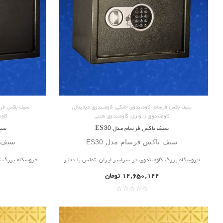
,
,
,
سیف باکس فرسام
گاوصندوق خانگی
گاوصندوق دیجیتال
سیف باکس فر
,
گاوصندوق دیواری
گاوصندوق هتلی
گاو
سیف باکس فرسام مدل ES30
سیف
سیف باکس فرسام مدل ES30
سیف ب
فروشگاه بزرگ گاوصندوق در سراسر ایران. تماس با دفتر
فروشگاه بزرگ گ
۱۲,۶۵۰,۱۲۲
تومان