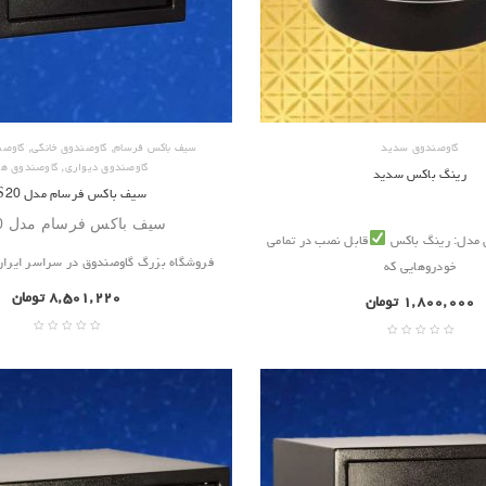
,
,
گاوصندوق سدید
سیف باکس فرسام
گاوصندوق خانگی
گاوصن
,
گاوصندوق دیواری
گاوصندوق هت
رینگ باکس سدید
سیف باکس فرسام مدل ES20
سیف باکس فرسام مدل ES20
ن مدل: رینگ باکس
قابل نصب در تمامی
فروشگاه بزرگ گاوصندوق در سراسر ایران.
خودروهایی که
۸,۵۰۱,۲۲۰
تومان
۱,۸۰۰,۰۰۰
تومان