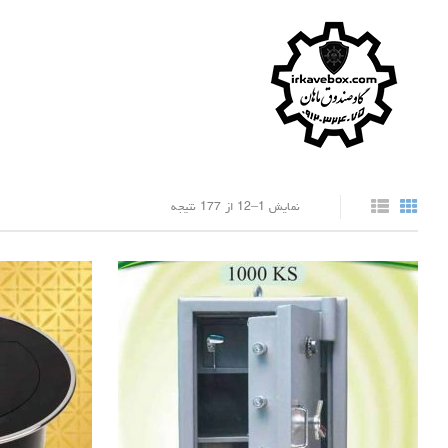
نمایش 1–12 از 177 نتیجه