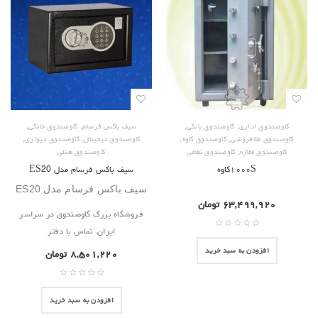
,
,
,
,
گاوصندوق اداری
گاوصندوق بانکی
سیف باکس فرسام
گاوصندوق خانگی
,
,
,
,
گاوصندوق طلافروشی
گاوصندوق کاوه
گاوصندوق دیجیتال
گاوصندوق دیواری
,
گاوصندوق مغازه
گاوصندوق نظامی
گاوصندوق هتلی
۱۰۰۰Sکاوه
سیف باکس فرسام مدل ES20
سیف باکس فرسام مدل ES20
۶۳,۴۹۹,۹۲۰
تومان
فروشگاه بزرگ گاوصندوق در سراسر
ایران. تماس با دفتر
افزودن به سبد خرید
۸,۵۰۱,۲۲۰
تومان
افزودن به سبد خرید