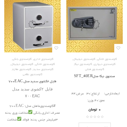
,
,
,
,
گاوصندوق خانگی
گاوصندوق دیجیتال
گاوصندوق اداری
گاوصندوق بانکی
,
,
,
,
گاوصندوق دیواری
گاوصندوق نیکا
گاوصندوق خانگی
گاوصندوق دیجیتال
,
,
گاوصندوق هتلی
گاوصندوق سدید
گاوصندوق مغازه
گاوصندوق نظامی
صندوق نیکا مدلSFT_40ER
فایل ۲کشوی سدید مدل ۷۰۰EAC
فایل ۲کشوی سدید مدل
ابعادخارجی؛ ارتفاع:۳۰ عرض:۴۴
۷۰۰EAC
عمق:۴۰ وزن:
#‌گاوصندوق‌ماهان مدل؛ ‌۷۰۰EAC
۰
تومان
مصرف: ‌اداری,بانکی
ضخامت ورق بدنه
۳میلیمتر جنس بدنه: فولاد
ضخامت