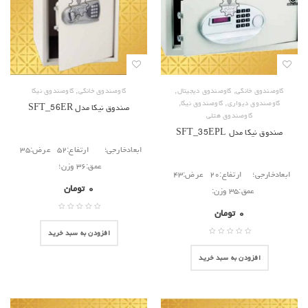
,
,
,
گاوصندوق خانگی
گاوصندوق دیجیتال
گاوصندوق خانگی
گاوصندوق نیکا
,
,
گاوصندوق دیواری
گاوصندوق نیکا
صندوق نیکا مدل SFT_56ER
گاوصندوق هتلی
صندوق نیکا مدل SFT_35EPL
ابعادخارجی؛ ارتفاع:۵۲ عرض:۳۵
عمق:۳۶ وزن؛
ابعادخارجی؛ ارتفاع:۲۰ عرض:۴۳
۰
تومان
عمق:۳۵ وزن:
۰
تومان
افزودن به سبد خرید
افزودن به سبد خرید