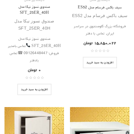
گاوصندوق هتلی
گاوصندوق هتلی
صندوق نسوز نیکا مدل
سیف باکس فرسام مدل ES52
SFT_25ER_40H
سیف باکس فرسام مدل ES52
صندوق نسوز نیکا مدل
فروشگاه بزرگ گاوصندوق در سراسر
SFT_25ER_40H
ایران. تماس با دفتر
صندوق نسوز نیکا مدل
۱۵,۸۵۰,۰۲۲
تومان
SFT_25ER_40H
تماس بامدیر
فروش؛ 09126448447 ☎تماس
بادفتر
افزودن به سبد خرید
۰
تومان
افزودن به سبد خرید