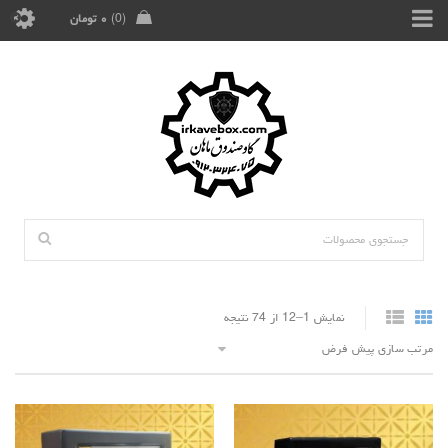
0
۰
تومان
نمایش 1–12 از 74 نتیجه
مرتب سازی پیش فرض