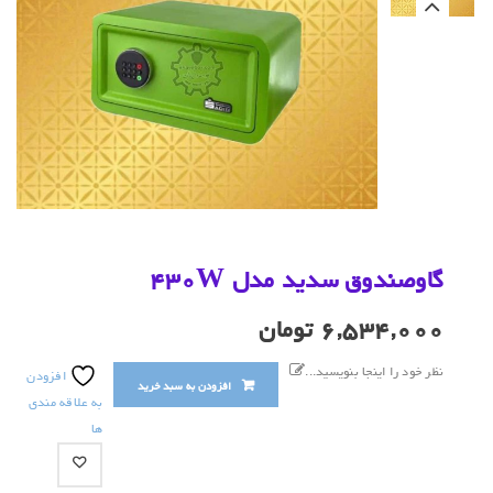
گاوصندوق سدید مدل ۴۳۰W
۶,۵۳۴,۰۰۰
تومان
نظر خود را اینجا بنویسید...
افزودن
افزودن به سبد خرید
به علاقه مندی
ها