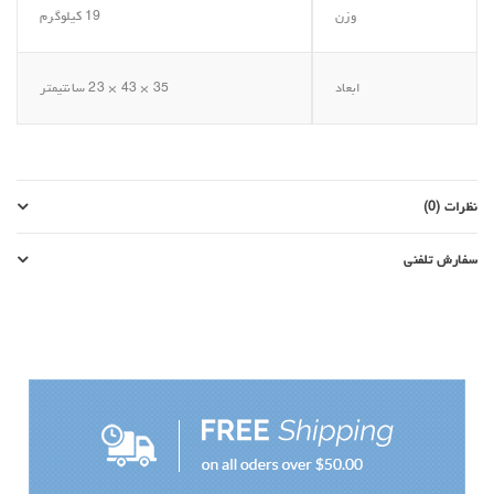
وزن
19 کیلوگرم
ابعاد
35 × 43 × 23 سانتیمتر
نظرات (0)
سفارش تلفنی