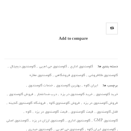
Add to compare
دسته بندی ها:
گاوصندوق اداری
,
گاوصندوق جی ام پی
,
گاوصندوق دیجیتال
,
گاوصندوق طلافروشی
,
گاوصندوق فروشگاهی
,
گاوصندوق مغازه
برچسب ها:
ایران کاوه
,
بهترین گاوصندوق
,
خدمات گاوصندوق
,
خرید گاوصندوق‌
,
خرید گاوصندوق در یزد
,
درب ضدانفجار
,
فروش گاوصندوق
,
فروش گاوصندوق در یزد
,
فروش گاوصندوق کاوه
,
فروشگاه گاوصندوق گنجینه
,
قفل گاوصندوق
,
قیمت گاوصندوق
,
قیمت گاوصندوق در یزد
,
کاوه
,
گاوصندوق GMP
,
گاوصندوق اداری
,
گاوصندوق ارزان در یزد
,
گاوصندوق اصلی
,
گاوصندوق ایران کاوه
,
گاوصندوق جی ام پی
,
گاوصندوق حیدری
,