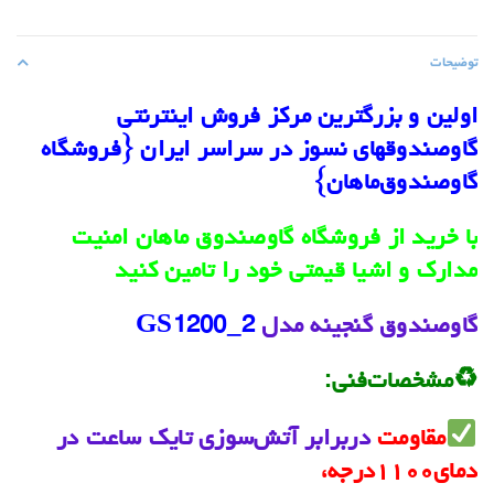
توضیحات
اولین و بزرگترین مرکز فروش اینترنتی
گاوصندوقهای نسوز در سراسر ایران {فروشگاه
گاوصندوق‌ماهان}
با خرید از فروشگاه گاوصندوق ماهان امنیت
مدارک و اشیا قیمتی خود را تامین کنید
گاوصندوق گنجینه مدل
GS1200_2
♻مشخصات‌فنی:
مقاومت
دربرابر آتش‌سوزی تایک ساعت در
دمای۱۱۰۰درجه،‌