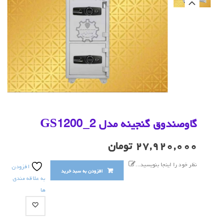
گاوصندوق گنجینه مدل GS1200_2
۲۷,۹۲۰,۰۰۰
تومان
نظر خود را اینجا بنویسید...
افزودن
افزودن به سبد خرید
به علاقه مندی
ها